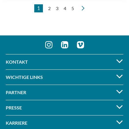
1
2
3
4
5
nächste
KONTAKT
WICHTIGE LINKS
PARTNER
PRESSE
KARRIERE