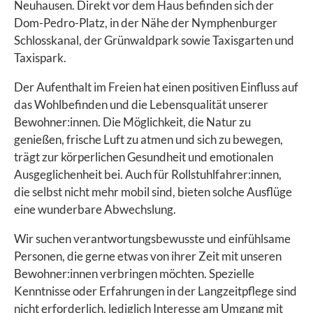
Neuhausen. Direkt vor dem Haus befinden sich der
Dom-Pedro-Platz, in der Nähe der Nymphenburger
Schlosskanal, der Grünwaldpark sowie Taxisgarten und
Taxispark.
Der Aufenthalt im Freien hat einen positiven Einfluss auf
das Wohlbefinden und die Lebensqualität unserer
Bewohner:innen. Die Möglichkeit, die Natur zu
genießen, frische Luft zu atmen und sich zu bewegen,
trägt zur körperlichen Gesundheit und emotionalen
Ausgeglichenheit bei. Auch für Rollstuhlfahrer:innen,
die selbst nicht mehr mobil sind, bieten solche Ausflüge
eine wunderbare Abwechslung.
Wir suchen verantwortungsbewusste und einfühlsame
Personen, die gerne etwas von ihrer Zeit mit unseren
Bewohner:innen verbringen möchten. Spezielle
Kenntnisse oder Erfahrungen in der Langzeitpflege sind
nicht erforderlich, lediglich Interesse am Umgang mit