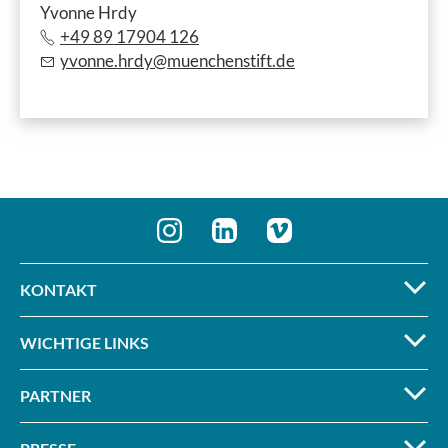
Yvonne Hrdy
+49 89 17904 126
yvonne.hrdy@muenchenstift.de
KONTAKT
WICHTIGE LINKS
PARTNER