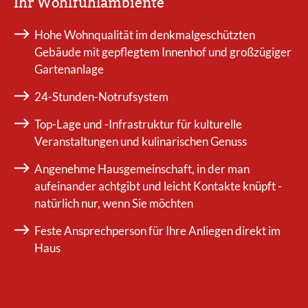
Ihr Wohlfühlambiente
Hohe Wohnqualität im denkmalgeschützten
Gebäude mit gepflegtem Innenhof und großzügiger
Gartenanlage
24-Stunden-Notrufsystem
Top-Lage und -Infrastruktur für kulturelle
Veranstaltungen und kulinarischen Genuss
Angenehme Hausgemeinschaft, in der man
aufeinander achtgibt und leicht Kontakte knüpft -
natürlich nur, wenn Sie möchten
Feste Ansprechperson für Ihre Anliegen direkt im
Haus