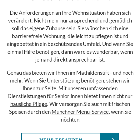
Die Anforderungen an Ihre Wohnsituation haben sich
verändert. Nicht mehr nur ansprechend und gemütlich
soll das eigene Zuhause sein. Sie wünschen sich eine
barrierefreie Wohnung, die leicht zu pflegen ist und
eingebettet in ein beschützendes Umfeld. Und wenn Sie
einmal Hilfe benötigen, dann wäre es wunderbar, wenn
jemand direkt ansprechbar ist.
Genau das bieten wir Ihnen im Mathildenstift - und noch
mehr: Wenn Sie Unterstützung benötigen, stehen wir
Ihnen zur Seite. Mit unseren umfassenden
Dienstleistungen für Senior:innen bietet Ihnen nicht nur
häusliche Pflege
. Wir versorgen Sie auch mit frischen
Speisen durch den
Münchner Menü-Service
, wenn Sie
möchten.